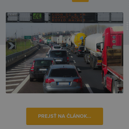
PREJSŤ NA ČLÁNOK...