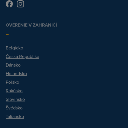
OVERENIE V ZAHRANIČÍ
Belgicko
Česká Republika
Dánsko
Holandsko
Poľsko
Rakúsko
Slovinsko
Švédsko
Taliansko