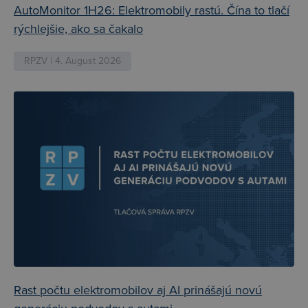
AutoMonitor 1H26: Elektromobily rastú. Čína to tlačí
rýchlejšie, ako sa čakalo
RPZV | 4. August 2026
Rast počtu elektromobilov aj AI prinášajú novú