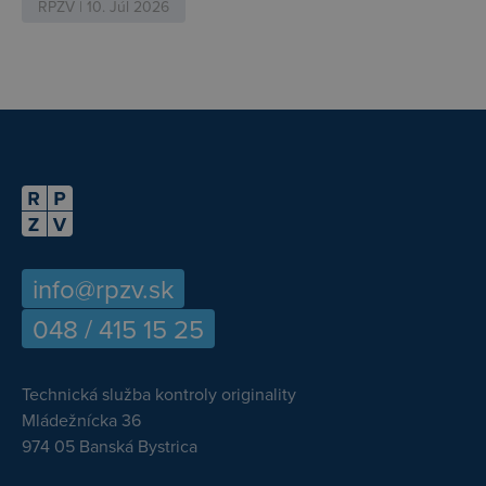
RPZV | 10. Júl 2026
info@rpzv.sk
048 / 415 15 25
Technická služba kontroly originality
Mládežnícka 36
974 05 Banská Bystrica