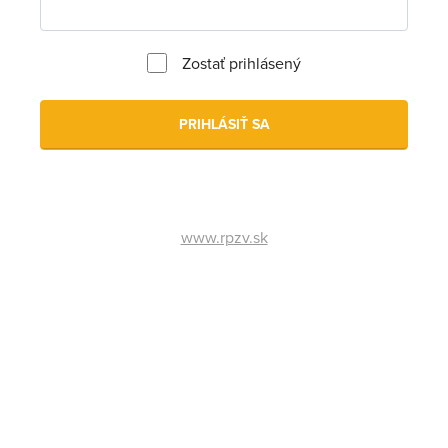
Zostať prihlásený
PRIHLÁSIŤ SA
www.rpzv.sk