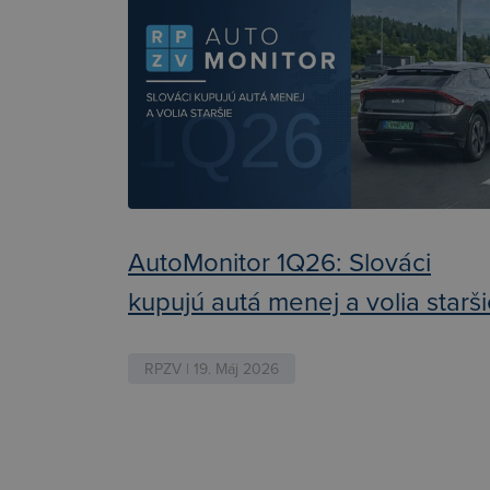
AutoMonitor 1Q26: Slováci
kupujú autá menej a volia starš
RPZV | 19. Máj 2026