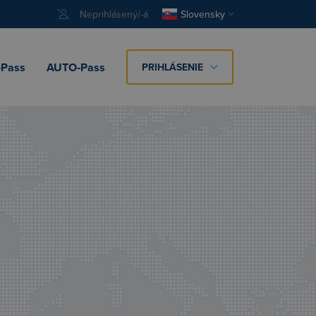
Neprihlásený/-á
Slovensky
Pass
AUTO‑Pass
PRIHLÁSENIE