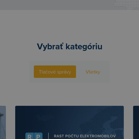
Vybrať kategóriu
Tlačové správy
Všetky