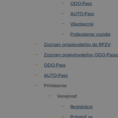
ODO-Pass
AUTO-Pass
Všeobecné
Poškodenie vozidla
Zoznam prispievateľov do RPZV
Zoznam poskytovateľov ODO-Pass
ODO-Pass
AUTO-Pass
Prihlásenie
Verejnosť
Registrácia
Prihlásiť sa