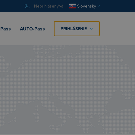
Neprihlásený/-á
Slovensky
Pass
AUTO‑Pass
PRIHLÁSENIE