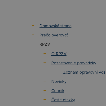
Domovská strana
Prečo overovať
RPZV
O RPZV
Pozastavenie prevádzky
Zoznam opravovní vozi
Novinky
Cenník
Časté otázky