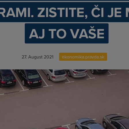
AMI. ZISTITE, ČI JE
AJ TO VAŠE
27. August 2021
ekonomika.pravda.sk