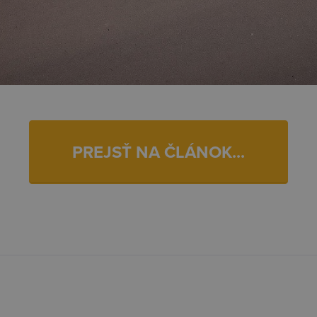
PREJSŤ NA ČLÁNOK...