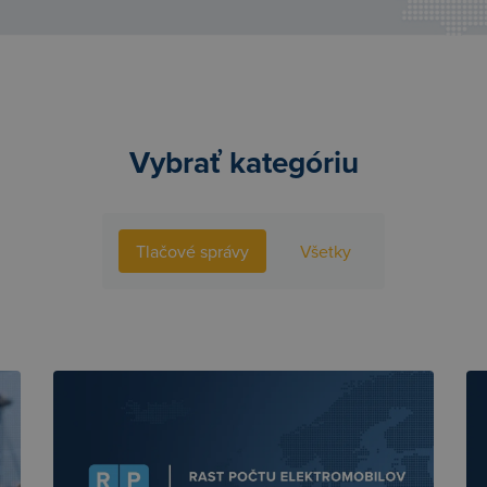
Vybrať kategóriu
Tlačové správy
Všetky