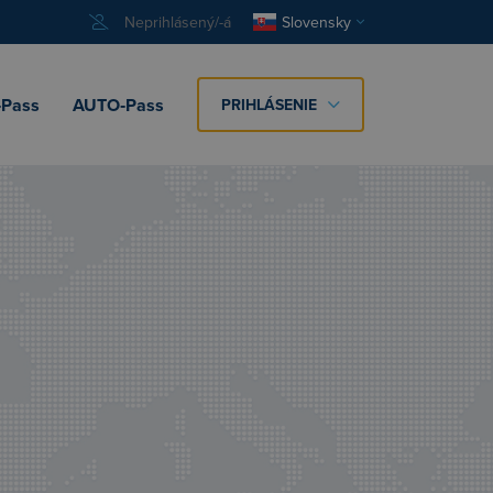
Neprihlásený/-á
Slovensky
Pass
AUTO‑Pass
PRIHLÁSENIE