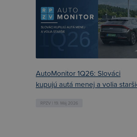
AutoMonitor 1Q26: Slováci
kupujú autá menej a volia starš
RPZV | 19. Máj 2026