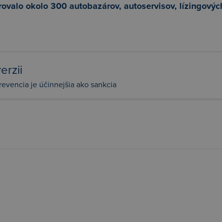
rovalo okolo 300 autobazárov, autoservisov, lízingovýc
erzii
revencia je účinnejšia ako sankcia