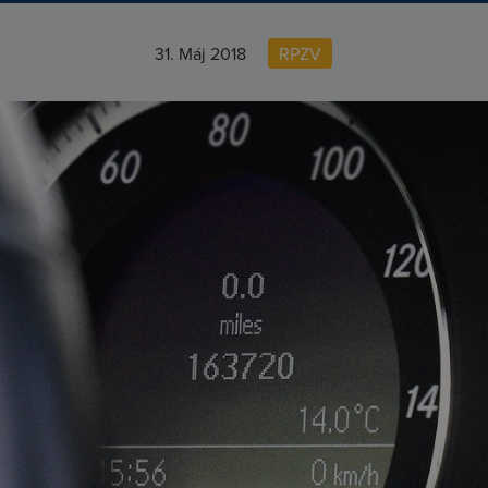
31. Máj 2018
RPZV