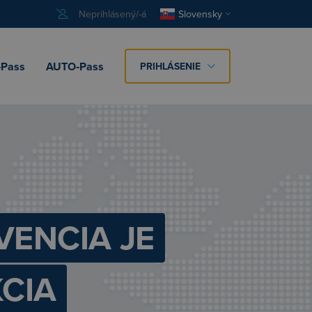
Neprihlásený/-á
Slovensky
Pass
AUTO‑Pass
PRIHLÁSENIE
VENCIA JE
CIA