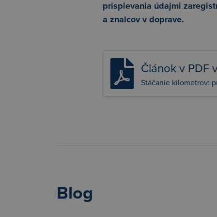
prispievania údajmi zaregist
a znalcov v doprave.
Článok v PDF v
Stáčanie kilometrov: p
Blog