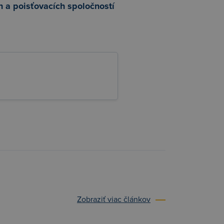
h a poisťovacích spoločností
Zobraziť viac článkov