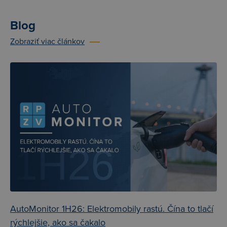
Blog
Zobraziť viac článkov
AutoMonitor 1H26: Elektromobily rastú. Čína to tlačí
rýchlejšie, ako sa čakalo