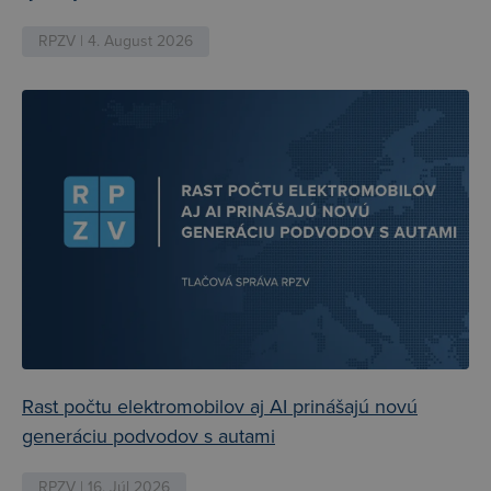
RPZV | 4. August 2026
Rast počtu elektromobilov aj AI prinášajú novú
generáciu podvodov s autami
RPZV | 16. Júl 2026