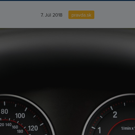
7. Júl 2018
pravda.sk