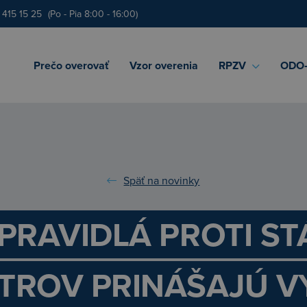
 415 15 25
(Po - Pia 8:00 - 16:00)
Prečo overovať
Vzor overenia
RPZV
ODO‑
Späť na novinky
PRAVIDLÁ PROTI ST
TROV PRINÁŠAJÚ V