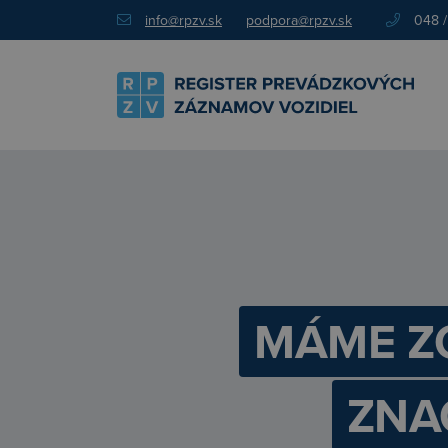
info@rpzv.sk
podpora@rpzv.sk
048 /
MÁME Z
ZNA