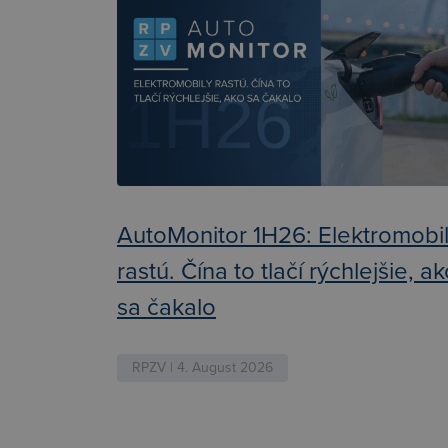
AutoMonitor 1H26: Elektromobi
rastú. Čína to tlačí rýchlejšie, a
sa čakalo
RPZV | 4. August 2026