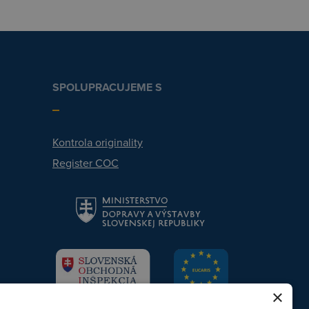
SPOLUPRACUJEME S
Kontrola originality
Register COC
×