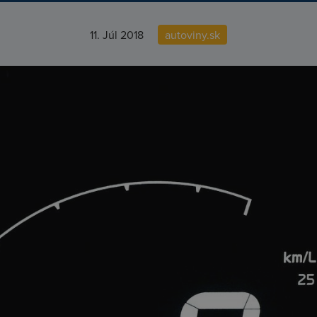
11. Júl 2018
autoviny.sk