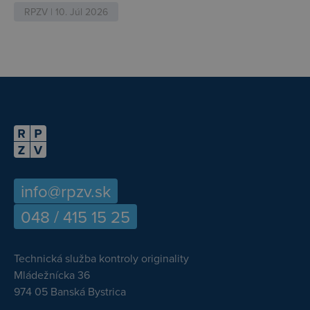
RPZV | 10. Júl 2026
info@rpzv.sk
048 / 415 15 25
Technická služba kontroly originality
Mládežnícka 36
974 05 Banská Bystrica