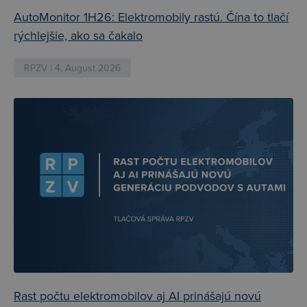
AutoMonitor 1H26: Elektromobily rastú. Čína to tlačí
rýchlejšie, ako sa čakalo
RPZV | 4. August 2026
Rast počtu elektromobilov aj AI prinášajú novú