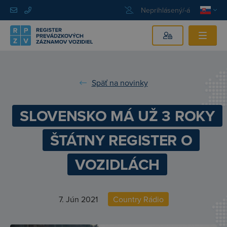
Neprihlásený/-á
Späť na novinky
SLOVENSKO MÁ UŽ 3 ROKY
ŠTÁTNY REGISTER O
VOZIDLÁCH
7. Jún 2021
Country Rádio