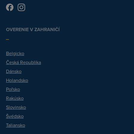
OVERENIE V ZAHRANIČÍ
Belgicko
Česká Republika
Dánsko
Holandsko
Poľsko
Rakúsko
Slovinsko
Švédsko
Taliansko